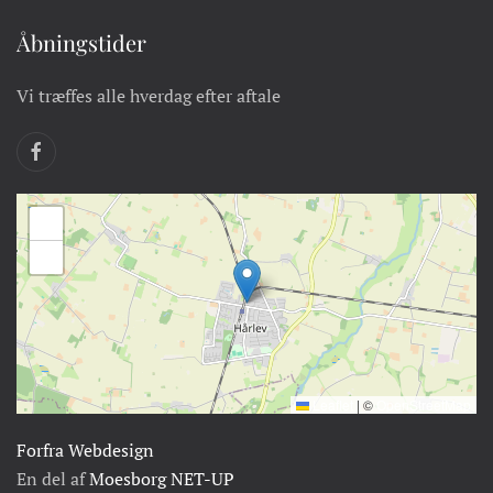
Åbningstider
Vi træffes alle hverdag efter aftale
+
−
Leaflet
|
©
OpenStreetMap
Forfra Webdesign
En del af
Moesborg NET-UP