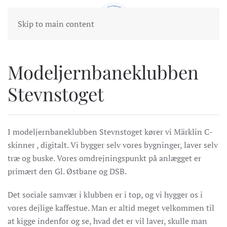
Skip to main content
Modeljernbaneklubben
Stevnstoget
I modeljernbaneklubben Stevnstoget kører vi Märklin C-
skinner , digitalt. Vi bygger selv vores bygninger, laver selv
træ og buske. Vores omdrejningspunkt på anlægget er
primært den Gl. Østbane og DSB.
Det sociale samvær i klubben er i top, og vi hygger os i
vores dejlige kaffestue. Man er altid meget velkommen til
at kigge indenfor og se, hvad det er vil laver, skulle man